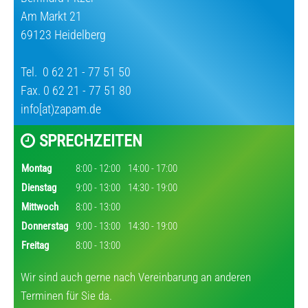
Am Markt 21
69123 Heidelberg
Tel.
0 62 21 - 77 51 50
Fax. 0 62 21 - 77 51 80
info[at)zapam.de
SPRECHZEITEN
Montag
8:00 - 12:00
14:00 - 17:00
Dienstag
9:00 - 13:00
14:30 - 19:00
Mittwoch
8:00 - 13:00
Donnerstag
9:00 - 13:00
14:30 - 19:00
Freitag
8:00 - 13:00
Wir sind auch gerne nach Vereinbarung an anderen
Terminen für Sie da.