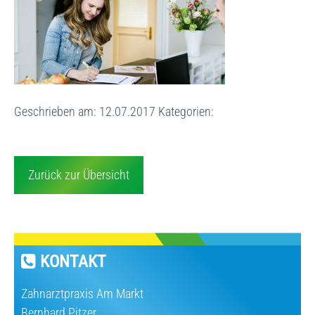
Geschrieben am: 12.07.2017
Kategorien:
Zurück zur Übersicht
KONTAKT
Zahnarztpraxis Am Markt
Bernhard Pitzer