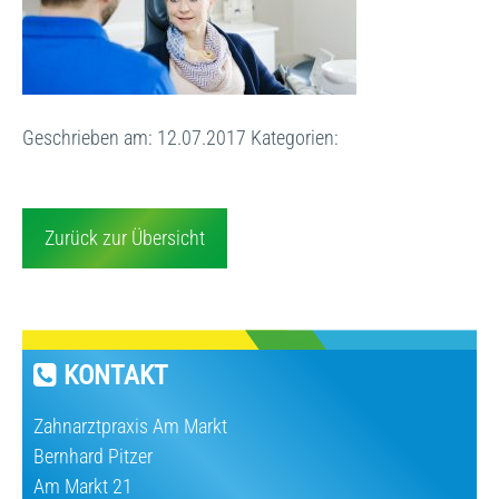
Geschrieben am: 12.07.2017
Kategorien:
Zurück zur Übersicht
KONTAKT
Zahnarztpraxis Am Markt
Bernhard Pitzer
Am Markt 21