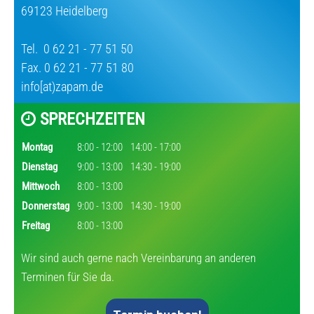
69123 Heidelberg
Tel.
0 62 21 - 77 51 50
Fax. 0 62 21 - 77 51 80
info[at)zapam.de
SPRECHZEITEN
Montag
8:00 - 12:00
14:00 - 17:00
Dienstag
9:00 - 13:00
14:30 - 19:00
Mittwoch
8:00 - 13:00
Donnerstag
9:00 - 13:00
14:30 - 19:00
Freitag
8:00 - 13:00
Wir sind auch gerne nach Vereinbarung an anderen
Terminen für Sie da.